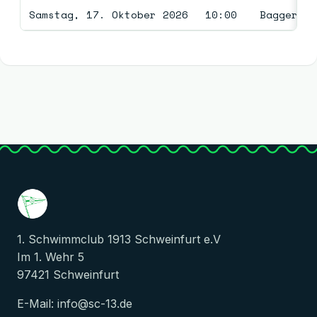
Samstag, 17. Oktober 2026
10:00
Baggersee
1. Schwimmclub 1913 Schweinfurt e.V
Im 1. Wehr 5
97421 Schweinfurt
E-Mail:
info@sc-13.de