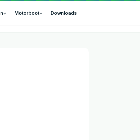
ln
Motorboot
Downloads