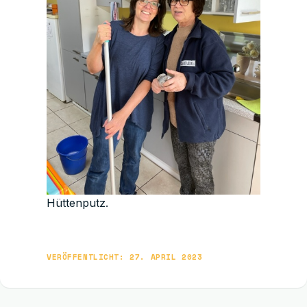
Hüttenputz.
VERÖFFENTLICHT: 27. APRIL 2023