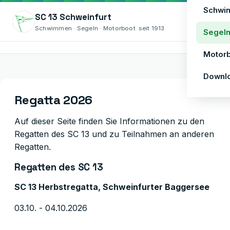
Schwi
SC 13 Schweinfurt
Menü
Schwimmen · Segeln · Motorboot seit 1913
Segel
Motor
Downl
Regatta 2026
Auf dieser Seite finden Sie Informationen zu den
Regatten des SC 13 und zu Teilnahmen an anderen
Regatten.
Regatten des SC 13
SC 13 Herbstregatta, Schweinfurter Baggersee
03.10. - 04.10.2026